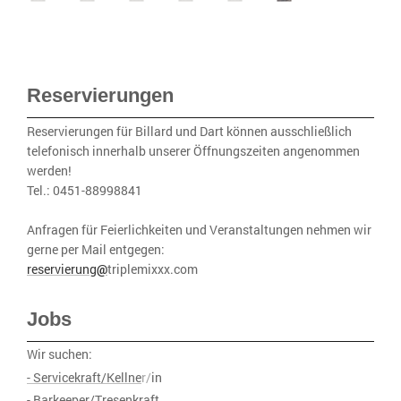
Reservierungen
Reservierungen für Billard und Dart können ausschließlich
telefonisch innerhalb unserer Öffnungszeiten angenommen
werden!
Tel.: 0451-88998841
Anfragen für Feierlichkeiten und Veranstaltungen nehmen wir
gerne per Mail entgegen:
reservierung
@
triplemixxx.com
Jobs
Wir suchen:
- Servicekraft/Kellne
r/
in
- Barkeeper/Tresenkraft